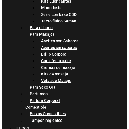
Kits Lubricantes
Monodosis
Serie con base CBD
Tacto fluido Semen
Para el baño
Para Masajes
Aceites con Sabores
Aceites sin sabores
Brillo Corporal
Con efecto calor
Cremas de masaje
Kits de masaje
Velas de Masaje
Para Sexo Oral
Perfumes
Pintura Corporal
Comestible
Polvos Comestibles
Tampón higiénico
JUEGOS