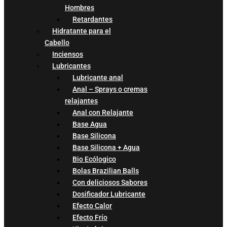
Hombres
Retardantes
Hidratante para el
Cabello
Inciensos
Lubricantes
Lubricante anal
Anal – Sprays o cremas
relajantes
Anal con Relajante
Base Agua
Base Silicona
Base Silicona + Agua
Bio Ecólogico
Bolas Brazilian Balls
Con deliciosos Sabores
Dosificador Lubricante
Efecto Calor
Efecto Frío