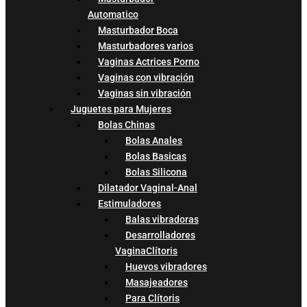
Automatico
Masturbador Boca
Masturbadores varios
Vaginas Actrices Porno
Vaginas con vibración
Vaginas sin vibración
Juguetes para Mujeres
Bolas Chinas
Bolas Anales
Bolas Basicas
Bolas Silicona
Dilatador Vaginal-Anal
Estimuladores
Balas vibradoras
Desarrolladores
VaginaClítoris
Huevos vibradores
Masajeadores
Para Clítoris