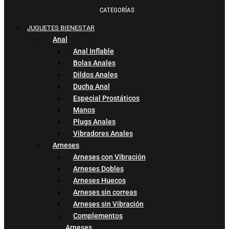
CATEGORÍAS
JUGUETES BIENESTAR
Anal
Anal Inflable
Bolas Anales
Dildos Anales
Ducha Anal
Especial Prostáticos
Manos
Plugs Anales
Vibradores Anales
Arneses
Arneses con Vibración
Arneses Dobles
Arneses Huecos
Arneses sin correas
Arneses sin Vibración
Complementos
Arneses