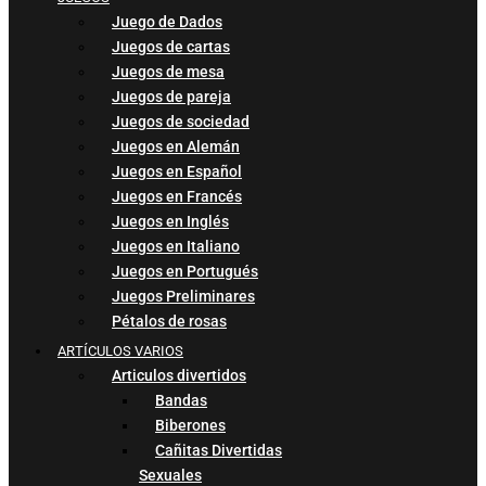
Juego de Dados
Juegos de cartas
Juegos de mesa
Juegos de pareja
Juegos de sociedad
Juegos en Alemán
Juegos en Español
Juegos en Francés
Juegos en Inglés
Juegos en Italiano
Juegos en Portugués
Juegos Preliminares
Pétalos de rosas
ARTÍCULOS VARIOS
Articulos divertidos
Bandas
Biberones
Cañitas Divertidas
Sexuales