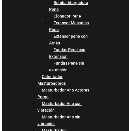
Bomba Alargadora
Pene
Clonador Pene
Extensor Mecanico
Pene
Extensor pene con
Arnés
Fundas Pene con
Extensión
Fundas Pene sin
extensión
Calentador
Masturbadores
Masturbador Ano Actores
Porno
Masturbador Ano con
vibración
Masturbador Ano sin
vibración
Masturbador