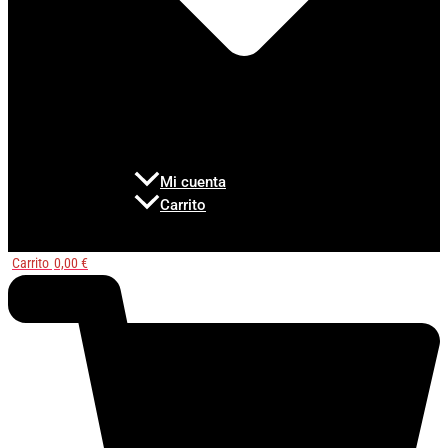
Mi cuenta
Carrito
Carrito
0,00
€