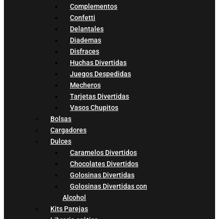
Complementos
Confetti
Delantales
Diademas
Disfraces
Huchas Divertidas
Juegos Despedidas
Mecheros
Tarjetas Divertidas
Vasos Chupitos
Bolsas
Cargadores
Dulces
Caramelos Divertidos
Chocolates Divertidos
Golosinas Divertidas
Golosinas Divertidas con
Alcohol
Kits Parejas