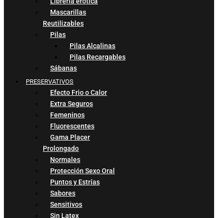
Libreria erótica
Mascarillas
Reutilizables
Pilas
Pilas Alcalinas
Pilas Recargables
Sábanas
PRESERVATIVOS
Efecto Frio o Calor
Extra Seguros
Femeninos
Fluorescentes
Gama Placer
Prolongado
Normales
Protección Sexo Oral
Puntos y Estrías
Sabores
Sensitivos
Sin Latex