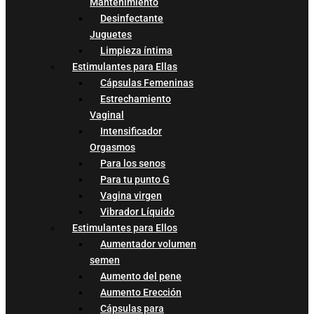
Mantenimiento
Desinfectante
Juguetes
Limpieza íntima
Estimulantes para Ellas
Cápsulas Femeninas
Estrechamiento
Vaginal
Intensificador
Orgasmos
Para los senos
Para tu punto G
Vagina virgen
Vibrador Líquido
Estimulantes para Ellos
Aumentador volumen
semen
Aumento del pene
Aumento Erección
Cápsulas para