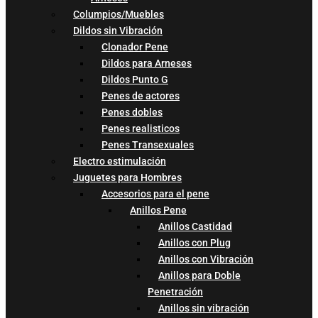
Columpios/Muebles
Dildos sin Vibración
Clonador Pene
Dildos para Arneses
Dildos Punto G
Penes de actores
Penes dobles
Penes realisticos
Penes Transexuales
Electro estimulación
Juguetes para Hombres
Accesorios para el pene
Anillos Pene
Anillos Castidad
Anillos con Plug
Anillos con Vibración
Anillos para Doble
Penetración
Anillos sin vibración