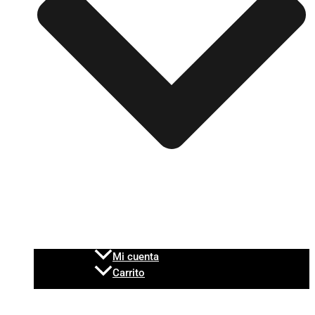
Mi cuenta
Carrito