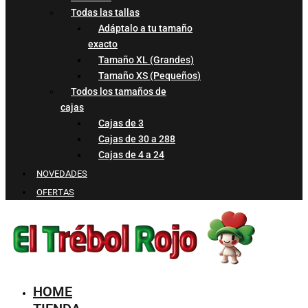
Todas las tallas
Adáptalo a tu tamaño
exacto
Tamaño XL (Grandes)
Tamaño XS (Pequeños)
Todos los tamaños de
cajas
Cajas de 3
Cajas de 30 a 288
Cajas de 4 a 24
NOVEDADES
OFERTAS
HOME