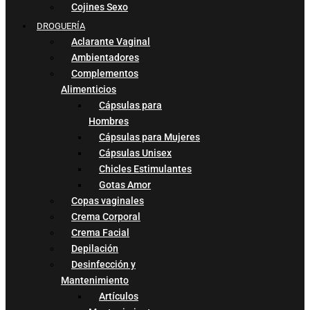
Cojines Sexo
DROGUERÍA
Aclarante Vaginal
Ambientadores
Complementos
Alimenticios
Cápsulas para
Hombres
Cápsulas para Mujeres
Cápsulas Unisex
Chicles Estimulantes
Gotas Amor
Copas vaginales
Crema Corporal
Crema Facial
Depilación
Desinfección y
Mantenimiento
Artículos