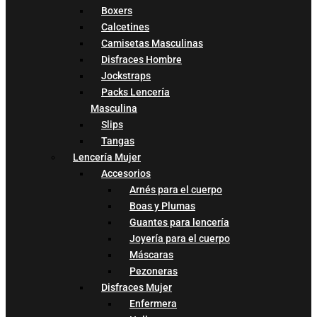
Boxers
Calcetines
Camisetas Masculinas
Disfraces Hombre
Jockstraps
Packs Lencería
Masculina
Slips
Tangas
Lencería Mujer
Accesorios
Arnés para el cuerpo
Boas y Plumas
Guantes para lencería
Joyería para el cuerpo
Máscaras
Pezoneras
Disfraces Mujer
Enfermera