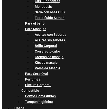
Kits Lubricantes
Monodosis
Serie con base CBD
Tacto fluido Semen
Para el baño
Para Masajes
Aceites con Sabores
Aceites sin sabores
Brillo Corporal
Con efecto calor
Cremas de masaje
Kits de masaje
Velas de Masaje
Para Sexo Oral
Perfumes
Pintura Corporal
Comestible
Polvos Comestibles
Tampón higiénico
JUEGOS