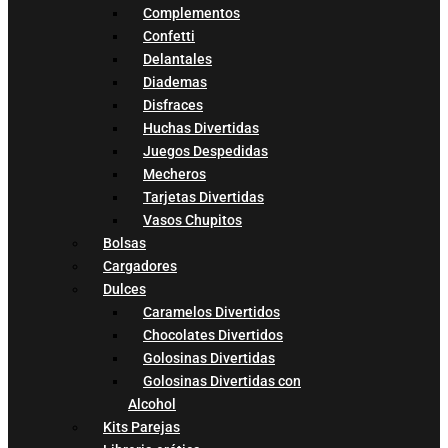
Complementos
Confetti
Delantales
Diademas
Disfraces
Huchas Divertidas
Juegos Despedidas
Mecheros
Tarjetas Divertidas
Vasos Chupitos
Bolsas
Cargadores
Dulces
Caramelos Divertidos
Chocolates Divertidos
Golosinas Divertidas
Golosinas Divertidas con
Alcohol
Kits Parejas