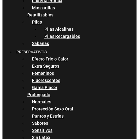
Libreria erótica
Mascarillas
Reutilizables
Pilas
Pilas Alcalinas
Pilas Recargables
Sábanas
PRESERVATIVOS
Efecto Frio o Calor
Extra Seguros
Femeninos
Fluorescentes
Gama Placer
Prolongado
Normales
Protección Sexo Oral
Puntos y Estrías
Sabores
Sensitivos
Sin Latex