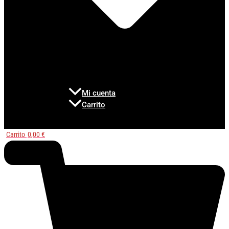
Mi cuenta
Carrito
Carrito
0,00
€