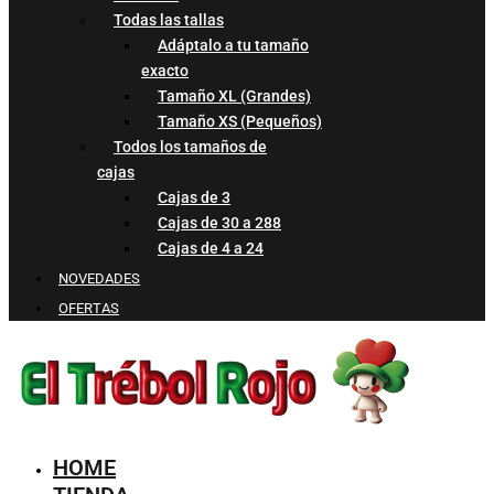
Todas las tallas
Adáptalo a tu tamaño
exacto
Tamaño XL (Grandes)
Tamaño XS (Pequeños)
Todos los tamaños de
cajas
Cajas de 3
Cajas de 30 a 288
Cajas de 4 a 24
NOVEDADES
OFERTAS
HOME