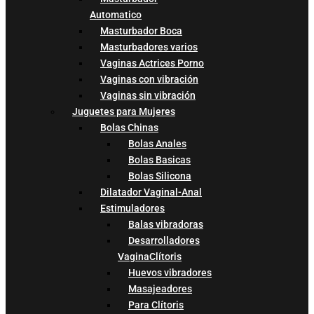
Automatico
Masturbador Boca
Masturbadores varios
Vaginas Actrices Porno
Vaginas con vibración
Vaginas sin vibración
Juguetes para Mujeres
Bolas Chinas
Bolas Anales
Bolas Basicas
Bolas Silicona
Dilatador Vaginal-Anal
Estimuladores
Balas vibradoras
Desarrolladores
VaginaClítoris
Huevos vibradores
Masajeadores
Para Clítoris