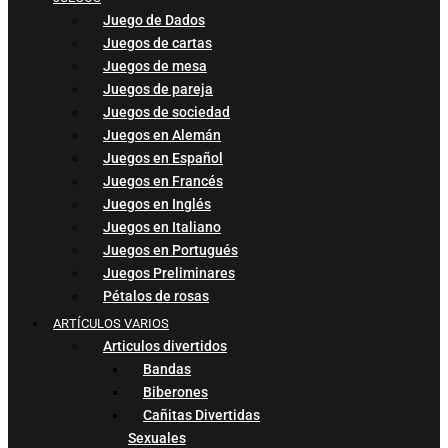
Juego de Dados
Juegos de cartas
Juegos de mesa
Juegos de pareja
Juegos de sociedad
Juegos en Alemán
Juegos en Español
Juegos en Francés
Juegos en Inglés
Juegos en Italiano
Juegos en Portugués
Juegos Preliminares
Pétalos de rosas
ARTÍCULOS VARIOS
Articulos divertidos
Bandas
Biberones
Cañitas Divertidas
Sexuales