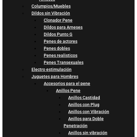
Columpios/Muebles
Dildos sin Vibración
Clonador Pene
Dildos para Arneses
Dildos Punto G
Penes de actores
Penes dobles
Penes realisticos
Penes Transexuales
Electro estimulación
Juguetes para Hombres
Accesorios para el pene
Anillos Pene
Anillos Castidad
Anillos con Plug
Anillos con Vibración
Anillos para Doble
Penetración
Anillos sin vibración