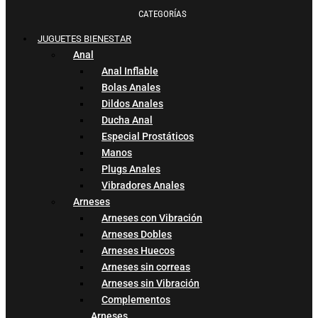
CATEGORÍAS
JUGUETES BIENESTAR
Anal
Anal Inflable
Bolas Anales
Dildos Anales
Ducha Anal
Especial Prostáticos
Manos
Plugs Anales
Vibradores Anales
Arneses
Arneses con Vibración
Arneses Dobles
Arneses Huecos
Arneses sin correas
Arneses sin Vibración
Complementos
Arneses