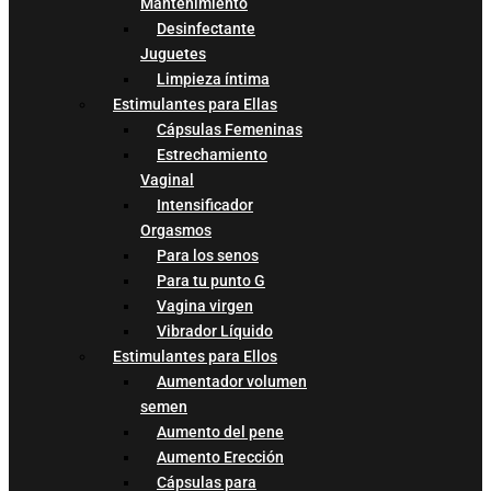
Mantenimiento
Desinfectante
Juguetes
Limpieza íntima
Estimulantes para Ellas
Cápsulas Femeninas
Estrechamiento
Vaginal
Intensificador
Orgasmos
Para los senos
Para tu punto G
Vagina virgen
Vibrador Líquido
Estimulantes para Ellos
Aumentador volumen
semen
Aumento del pene
Aumento Erección
Cápsulas para