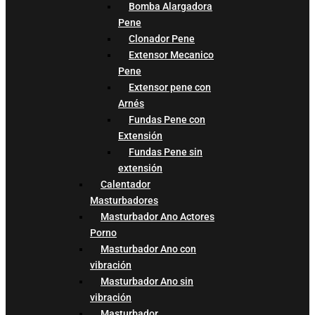
Bomba Alargadora
Pene
Clonador Pene
Extensor Mecanico
Pene
Extensor pene con
Arnés
Fundas Pene con
Extensión
Fundas Pene sin
extensión
Calentador
Masturbadores
Masturbador Ano Actores
Porno
Masturbador Ano con
vibración
Masturbador Ano sin
vibración
Masturbador