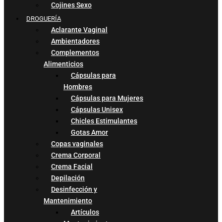
Cojines Sexo
DROGUERÍA
Aclarante Vaginal
Ambientadores
Complementos
Alimenticios
Cápsulas para
Hombres
Cápsulas para Mujeres
Cápsulas Unisex
Chicles Estimulantes
Gotas Amor
Copas vaginales
Crema Corporal
Crema Facial
Depilación
Desinfección y
Mantenimiento
Artículos