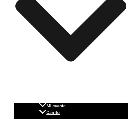
Mi cuenta
Carrito