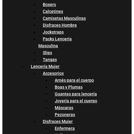
Boxers
Calcetines
Camisetas Masculinas
Disfraces Hombre
Jockstraps
Packs Lencería
Masculina
Slips
Tangas
Lencería Mujer
Accesorios
Arnés para el cuerpo
Boas y Plumas
Guantes para lencería
Joyería para el cuerpo
Máscaras
Pezoneras
Disfraces Mujer
Enfermera