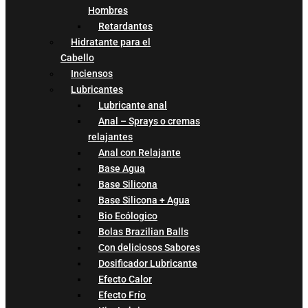
Hombres
Retardantes
Hidratante para el
Cabello
Inciensos
Lubricantes
Lubricante anal
Anal – Sprays o cremas
relajantes
Anal con Relajante
Base Agua
Base Silicona
Base Silicona + Agua
Bio Ecólogico
Bolas Brazilian Balls
Con deliciosos Sabores
Dosificador Lubricante
Efecto Calor
Efecto Frío