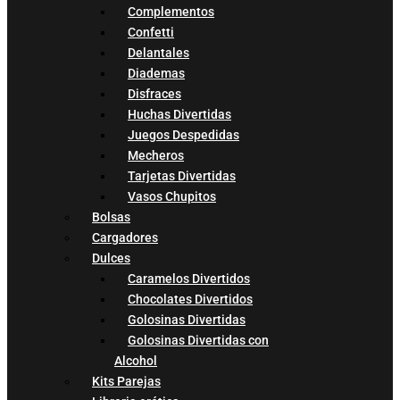
Complementos
Confetti
Delantales
Diademas
Disfraces
Huchas Divertidas
Juegos Despedidas
Mecheros
Tarjetas Divertidas
Vasos Chupitos
Bolsas
Cargadores
Dulces
Caramelos Divertidos
Chocolates Divertidos
Golosinas Divertidas
Golosinas Divertidas con
Alcohol
Kits Parejas