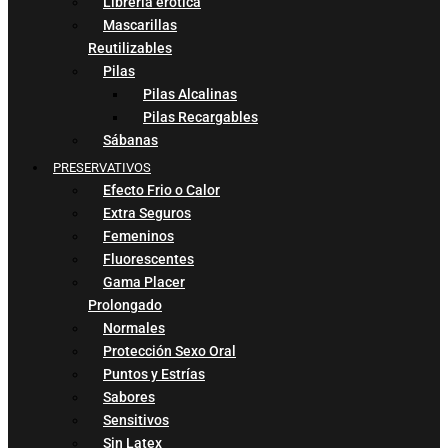
Libreria erótica
Mascarillas
Reutilizables
Pilas
Pilas Alcalinas
Pilas Recargables
Sábanas
PRESERVATIVOS
Efecto Frio o Calor
Extra Seguros
Femeninos
Fluorescentes
Gama Placer
Prolongado
Normales
Protección Sexo Oral
Puntos y Estrías
Sabores
Sensitivos
Sin Latex