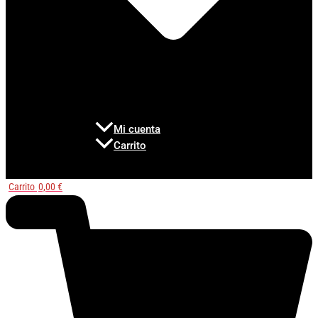
Mi cuenta
Carrito
Carrito
0,00
€