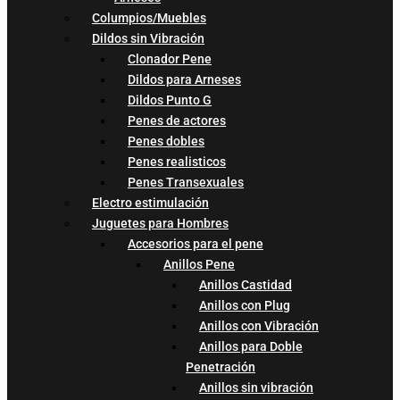
Columpios/Muebles
Dildos sin Vibración
Clonador Pene
Dildos para Arneses
Dildos Punto G
Penes de actores
Penes dobles
Penes realisticos
Penes Transexuales
Electro estimulación
Juguetes para Hombres
Accesorios para el pene
Anillos Pene
Anillos Castidad
Anillos con Plug
Anillos con Vibración
Anillos para Doble
Penetración
Anillos sin vibración