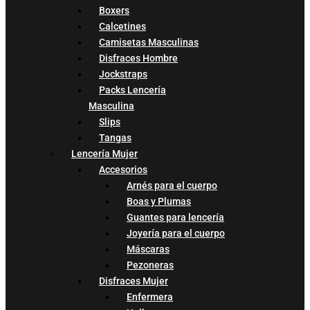
Boxers
Calcetines
Camisetas Masculinas
Disfraces Hombre
Jockstraps
Packs Lencería
Masculina
Slips
Tangas
Lencería Mujer
Accesorios
Arnés para el cuerpo
Boas y Plumas
Guantes para lencería
Joyería para el cuerpo
Máscaras
Pezoneras
Disfraces Mujer
Enfermera