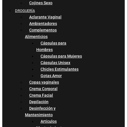
Cojines Sexo
DROGUERÍA
Aclarante Vaginal
Ambientadores
Complementos
Alimenticios
Cápsulas para
Hombres
Cápsulas para Mujeres
Cápsulas Unisex
Chicles Estimulantes
Gotas Amor
Copas vaginales
Crema Corporal
Crema Facial
Depilación
Desinfección y
Mantenimiento
Artículos