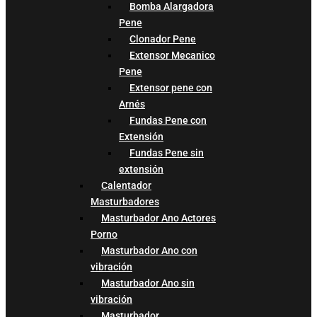
Bomba Alargadora
Pene
Clonador Pene
Extensor Mecanico
Pene
Extensor pene con
Arnés
Fundas Pene con
Extensión
Fundas Pene sin
extensión
Calentador
Masturbadores
Masturbador Ano Actores
Porno
Masturbador Ano con
vibración
Masturbador Ano sin
vibración
Masturbador