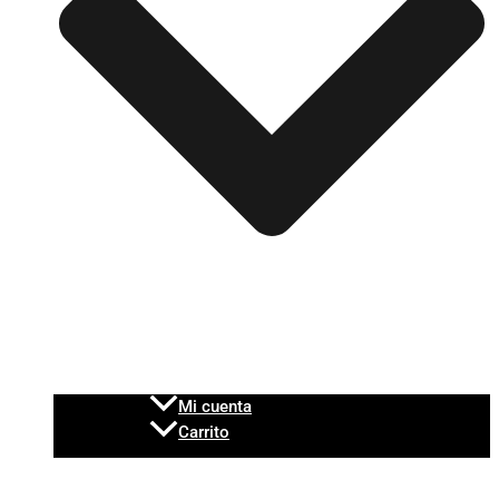
Mi cuenta
Carrito