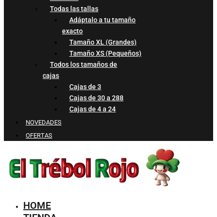
Todas las tallas
Adáptalo a tu tamaño
exacto
Tamaño XL (Grandes)
Tamaño XS (Pequeños)
Todos los tamaños de
cajas
Cajas de 3
Cajas de 30 a 288
Cajas de 4 a 24
NOVEDADES
OFERTAS
HOME