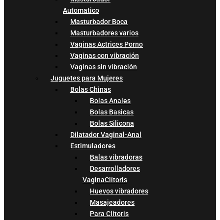
Automatico
Masturbador Boca
Masturbadores varios
Vaginas Actrices Porno
Vaginas con vibración
Vaginas sin vibración
Juguetes para Mujeres
Bolas Chinas
Bolas Anales
Bolas Basicas
Bolas Silicona
Dilatador Vaginal-Anal
Estimuladores
Balas vibradoras
Desarrolladores
VaginaClítoris
Huevos vibradores
Masajeadores
Para Clítoris