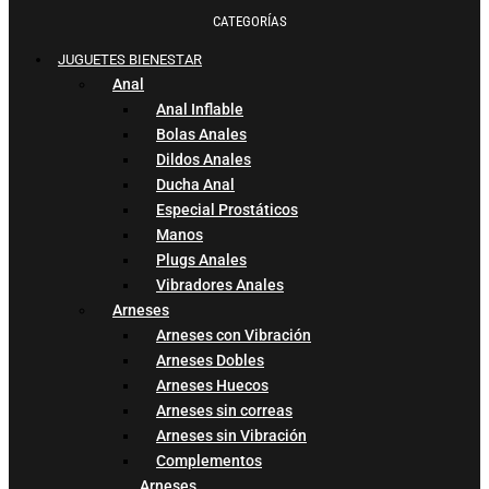
CATEGORÍAS
JUGUETES BIENESTAR
Anal
Anal Inflable
Bolas Anales
Dildos Anales
Ducha Anal
Especial Prostáticos
Manos
Plugs Anales
Vibradores Anales
Arneses
Arneses con Vibración
Arneses Dobles
Arneses Huecos
Arneses sin correas
Arneses sin Vibración
Complementos
Arneses