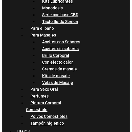
Kits Lubricantes
Monodosis
Serie con base CBD
Tacto fluido Semen
Para el baño
Para Masajes
Aceites con Sabores
Aceites sin sabores
Brillo Corporal
Con efecto calor
Cremas de masaje
Kits de masaje
Velas de Masaje
Para Sexo Oral
Perfumes
Pintura Corporal
Comestible
Polvos Comestibles
Tampón higiénico
JUEGOS