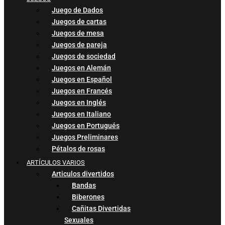
Juego de Dados
Juegos de cartas
Juegos de mesa
Juegos de pareja
Juegos de sociedad
Juegos en Alemán
Juegos en Español
Juegos en Francés
Juegos en Inglés
Juegos en Italiano
Juegos en Portugués
Juegos Preliminares
Pétalos de rosas
ARTÍCULOS VARIOS
Articulos divertidos
Bandas
Biberones
Cañitas Divertidas
Sexuales