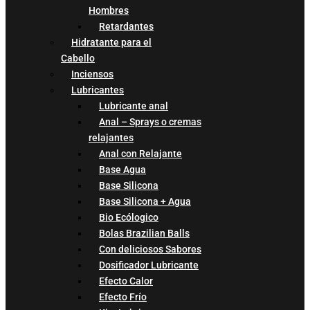
Hombres
Retardantes
Hidratante para el
Cabello
Inciensos
Lubricantes
Lubricante anal
Anal – Sprays o cremas
relajantes
Anal con Relajante
Base Agua
Base Silicona
Base Silicona + Agua
Bio Ecólogico
Bolas Brazilian Balls
Con deliciosos Sabores
Dosificador Lubricante
Efecto Calor
Efecto Frío