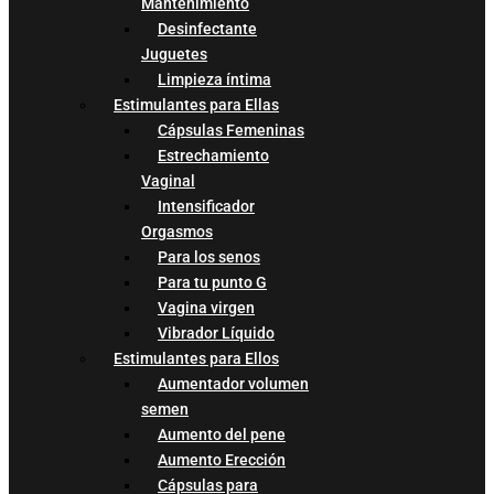
Mantenimiento
Desinfectante
Juguetes
Limpieza íntima
Estimulantes para Ellas
Cápsulas Femeninas
Estrechamiento
Vaginal
Intensificador
Orgasmos
Para los senos
Para tu punto G
Vagina virgen
Vibrador Líquido
Estimulantes para Ellos
Aumentador volumen
semen
Aumento del pene
Aumento Erección
Cápsulas para